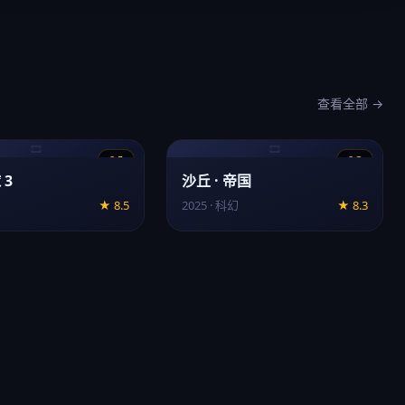
查看全部 →
🎞️
🎞️
8.5
8.3
 3
沙丘 · 帝国
★ 8.5
2025 · 科幻
★ 8.3