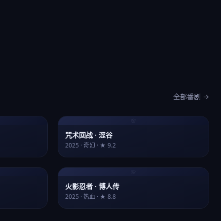
全部番剧 →
🌸
咒术回战 · 涩谷
2025 · 奇幻 · ★ 9.2
🌸
火影忍者 · 博人传
2025 · 热血 · ★ 8.8