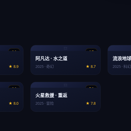
🎞️
8.9
8.7
阿凡达 · 水之道
流浪地球
★ 8.9
2025 · 奇幻
★ 8.7
2025 · 科幻
🎞️
8.0
7.8
火星救援 · 重返
★ 8.0
2025 · 冒险
★ 7.8