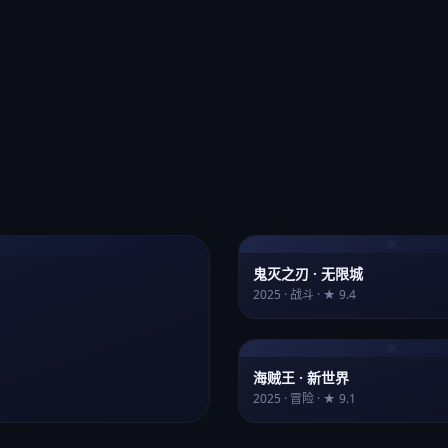
🌸
鬼灭之刃 · 无限城
2025 · 战斗 · ★ 9.4
🌸
海贼王 · 新世界
2025 · 冒险 · ★ 9.1