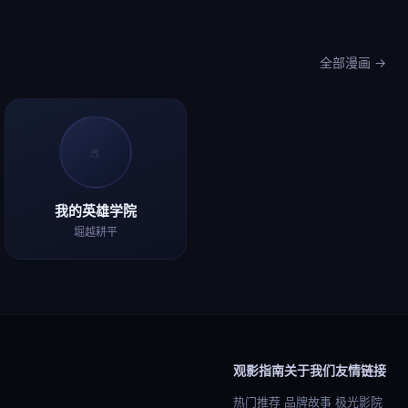
全部漫画 →
📕
我的英雄学院
堀越耕平
观影指南
关于我们
友情链接
热门推荐
品牌故事
极光影院